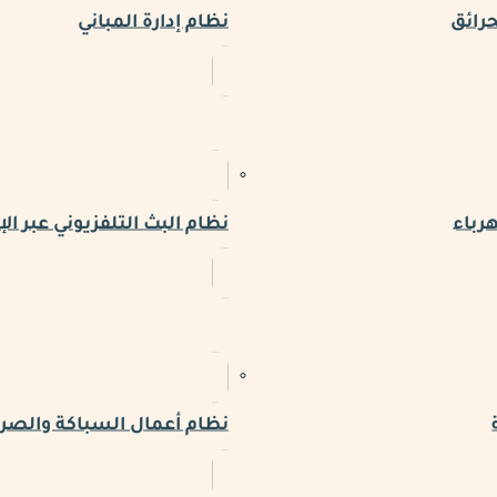
حرائق
نظام إدارة المباني
رباء
نظام البث التلفزيوني عبر الإ
نظام أعمال السباكة والص