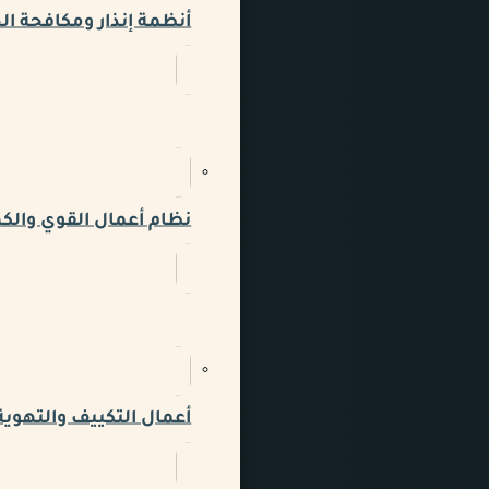
أنظمة إنذار ومكافحة ال
نظام أعمال القوي والكه
أعمال التكييف والتهوية