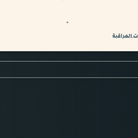
 المراقبة