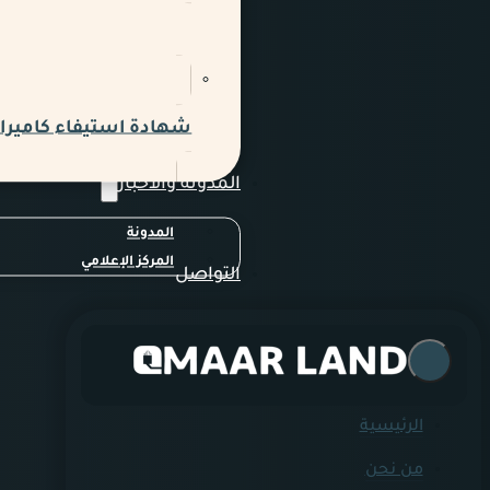
شهادة استيفاء كاميرات
المدونة والاخبار
المدونة
المركز الإعلامي
التواصل
الرئيسية
من نحن