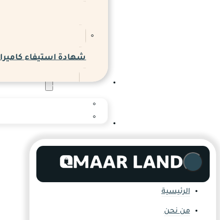
شهادة استيفاء كاميرات
المدونة والاخبار
المدونة
المركز الإعلامي
التواصل
الرئيسية
من نحن