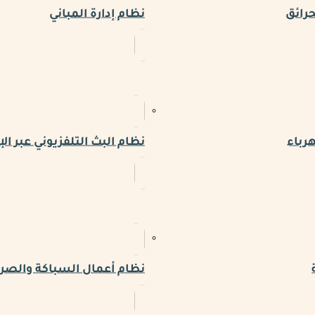
حرائق
نظام إدارة المباني
رباء
نظام البث التلفزيوني عبر الإ
نظام أعمال السباكة والص