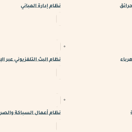
حرائق
نظام إدارة المباني
رباء
نظام البث التلفزيوني عبر الإ
نظام أعمال السباكة والص