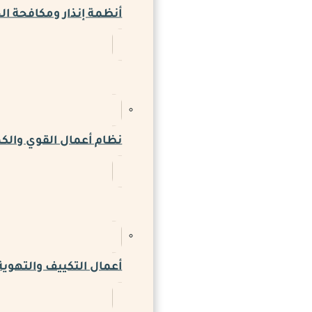
أنظمة إنذار ومكافحة ال
نظام أعمال القوي والكه
أعمال التكييف والتهوية