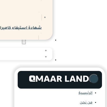
شهادة استيفاء كاميرات
المدونة والاخبار
المدونة
المركز الإعلامي
التواصل
الرئيسية
من نحن