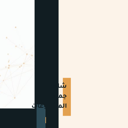
شاهد
جميع
المشروعات