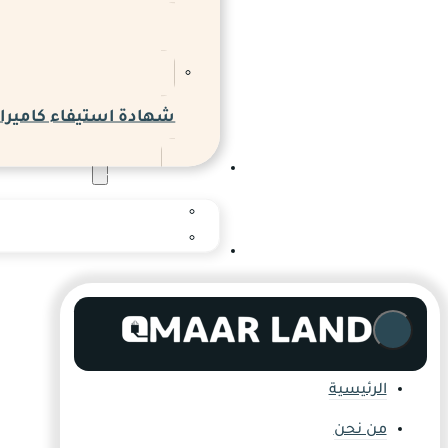
شهادة استيفاء كاميرات
المدونة والاخبار
المدونة
المركز الإعلامي
التواصل
الرئيسية
من نحن