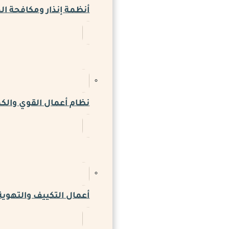
أنظمة إنذار ومكافحة ال
نظام أعمال القوي والكه
أعمال التكييف والتهوية