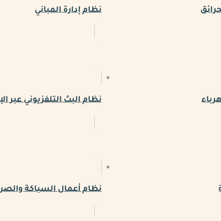
حرائق
نظام إدارة المباني
رباء
نظام البث التلفزيوني عبر الإ
نظام أعمال السباكة والص