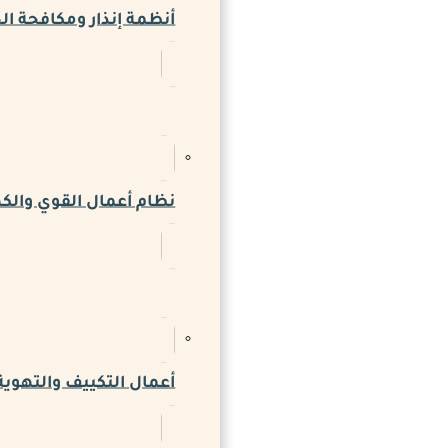
أنظمة إنذار ومكافحة ال
نظام أعمال القوي والكه
أعمال التكييف والتهوية