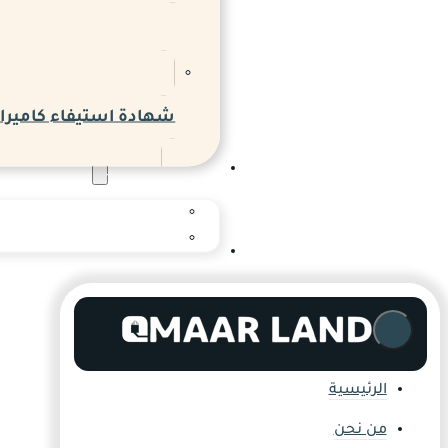
شهادة استيفاء كاميرات
المدونة والاخبار
المدونة
المركز الإعلامي
التواصل
الرئيسية
من نحن