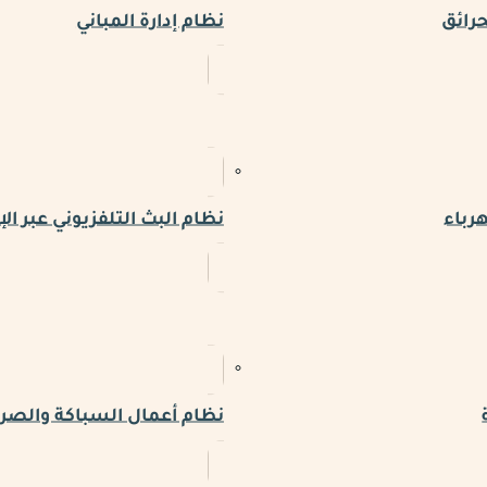
حرائق
نظام إدارة المباني
رباء
نظام البث التلفزيوني عبر الإ
نظام أعمال السباكة والص