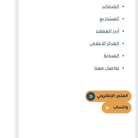
الخدمات
المشاريع
أبرز العملاء
المركز الإعلامي
المدونة
تواصل معنا
المتجر الإلكتروني
واتساب