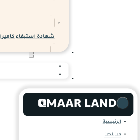
شهادة استيفاء كاميرات
المدونة والاخبار
المدونة
المركز الإعلامي
التواصل
الرئيسية
من نحن