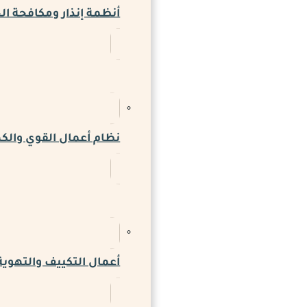
أنظمة إنذار ومكافحة ال
نظام أعمال القوي والكه
أعمال التكييف والتهوية