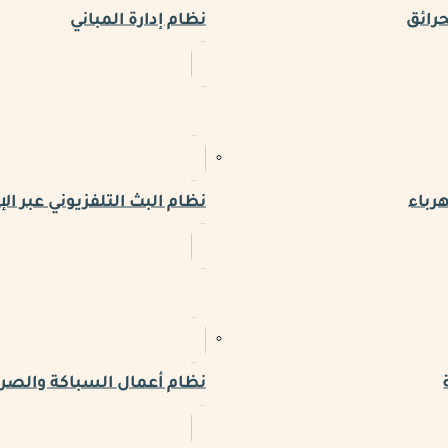
حرائق
نظام إدارة المباني
رباء
نظام البث التلفزيوني عبر الإ
نظام أعمال السباكة والص