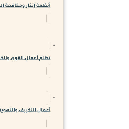
أنظمة إنذار ومكافحة ال
نظام أعمال القوي والكه
أعمال التكييف والتهوية