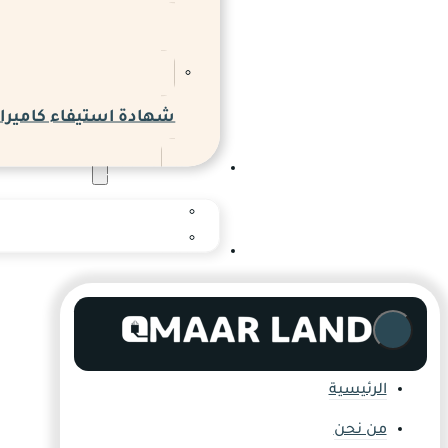
شهادة استيفاء كاميرات
المدونة والاخبار
المدونة
المركز الإعلامي
التواصل
الرئيسية
من نحن