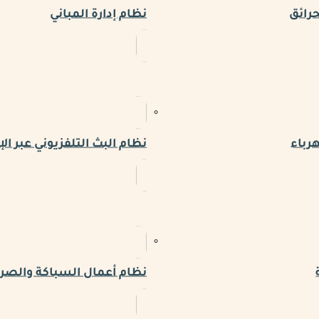
حرائق
نظام إدارة المباني
رباء
نظام البث التلفزيوني عبر الإ
نظام أعمال السباكة والص